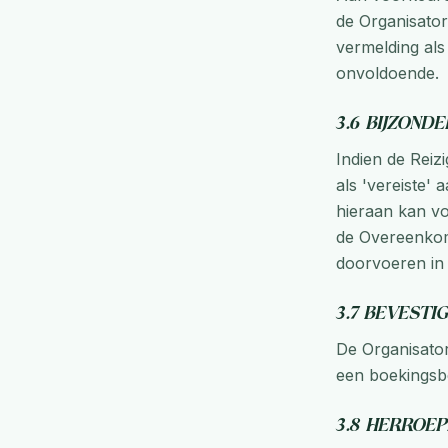
de Organisator
vermelding als
onvoldoende.
3.6 Bijzond
Indien de Reiz
als 'vereiste'
hieraan kan vo
de Overeenkoms
doorvoeren in
3.7 Bevesti
De Organisator
een boekingsbe
3.8 Herroep