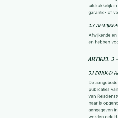
uitdrukkelijk i
garantie- of 
2.3 Afwijk
Afwijkende en
en hebben vo
Artikel 3
3.1 Inhoud 
De aangeboden 
publicaties van
van Reisdienst
naar is opgeno
aangegeven in 
worden geteld.