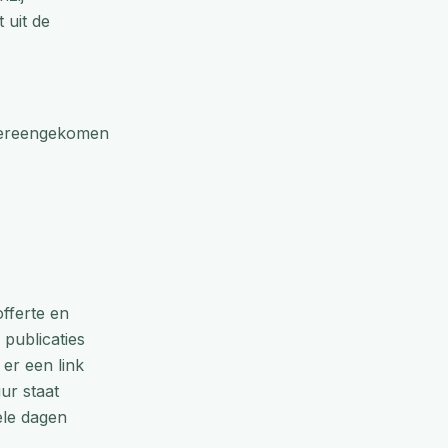
 uit de
overeengekomen
fferte en
 publicaties
er een link
ur staat
ele dagen