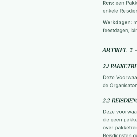
Reis:
een Pakke
enkele Reisdien
Werkdagen:
ma
feestdagen, bi
Artikel 2
2.1 Pakketr
Deze Voorwaar
de Organisato
2.2 Reisdie
Deze voorwaar
die geen pakke
over pakketrei
Reisdiensten g