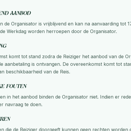
jvend aanbod
 de Organisator is vrijblijvend en kan na aanvaarding tot 1
nde Werkdag worden herroepen door de Organisator.
ing
st komt tot stand zodra de Reiziger het aanbod van de Or
de aanbetaling is ontvangen. De overeenkomst komt tot st
n beschikbaarheid van de Reis.
jke fouten
en in het aanbod binden de Organisator niet. Indien er reden 
ger navraag te doen.
uren
 die de Reiziger doorgeeft kunnen geen rechten worden on