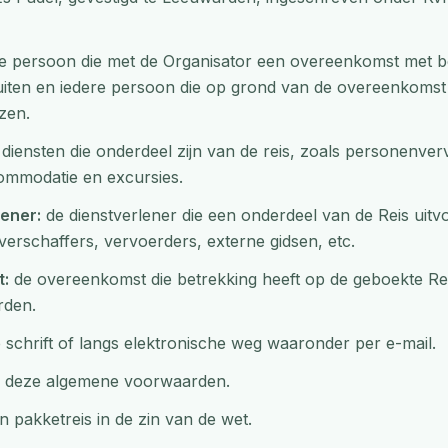
e persoon die met de Organisator een overeenkomst met be
luiten en iedere persoon die op grond van de overeenkomst
izen.
diensten die onderdeel zijn van de reis, zoals personenver
ommodatie en excursies.
lener:
de dienstverlener die een onderdeel van de Reis uitvo
rschaffers, vervoerders, externe gidsen, etc.
:
de overeenkomst die betrekking heeft op de geboekte Reis
rden.
schrift of langs elektronische weg waaronder per e-mail.
deze algemene voorwaarden.
 pakketreis in de zin van de wet.