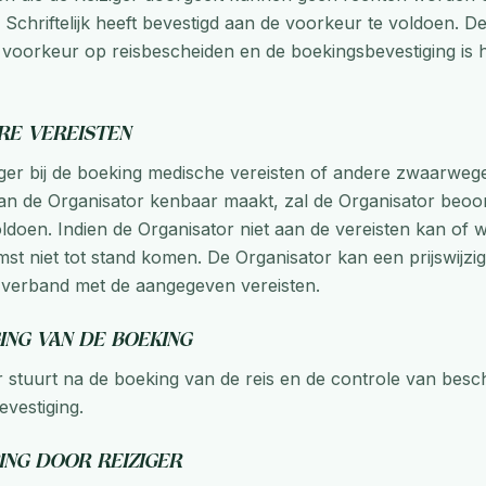
 Schriftelijk heeft bevestigd aan de voorkeur te voldoen. D
 voorkeur op reisbescheiden en de boekingsbevestiging is h
ere vereisten
iger bij de boeking medische vereisten of andere zwaarwe
 aan de Organisator kenbaar maakt, zal de Organisator beoo
ldoen. Indien de Organisator niet aan de vereisten kan of w
t niet tot stand komen. De Organisator kan een prijswijzig
 verband met de aangegeven vereisten.
ging van de boeking
 stuurt na de boeking van de reis en de controle van besc
vestiging.
ing door reiziger