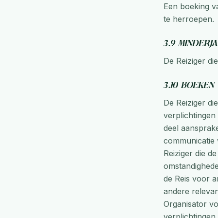
Een boeking va
te herroepen.
3.9 Minderj
De Reiziger die
3.10 Boeken
De Reiziger die
verplichtingen
deel aansprake
communicatie w
Reiziger die de
omstandigheden
de Reis voor a
andere relevan
Organisator v
verplichtingen.