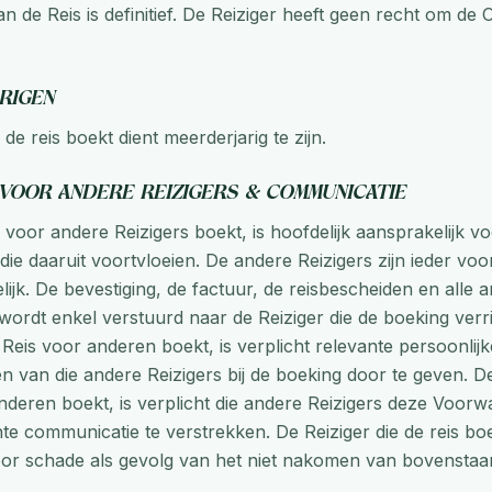
n de Reis is definitief. De Reiziger heeft geen recht om d
arigen
 de reis boekt dient meerderjarig te zijn.
 voor andere Reizigers & communicatie
 voor andere Reizigers boekt, is hoofdelijk aansprakelijk vo
 die daaruit voortvloeien. De andere Reizigers zijn ieder vo
lijk. De bevestiging, de factuur, de reisbescheiden en alle 
ordt enkel verstuurd naar de Reiziger die de boeking verr
 Reis voor anderen boekt, is verplicht relevante persoonlijk
 van die andere Reizigers bij de boeking door te geven. De
nderen boekt, is verplicht die andere Reizigers deze Voor
te communicatie te verstrekken. De Reiziger die de reis boe
oor schade als gevolg van het niet nakomen van bovensta