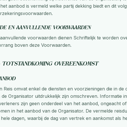
n het aanbod is vermeld welke partij dekking biedt en dit volgt
verzekeringsvoorwaarden.
ende en aanvullende voorwaarden
 aanvullende voorwaarden dienen Schriftelijk te worden 
orrang boven deze Voorwaarden.
 – Totstandkoming Overeenkomst
aanbod
Reis omvat enkel de diensten en voorzieningen die in de o
 de Organisator uitdrukkelijk zijn omschreven. Informatie in
verleners zijn geen onderdeel van het aanbod, ongeacht of 
men in het aanbod van de Organisator. De vermelde reisdu
hele dagen, waarbij de dag van vertrek en aankomst als h