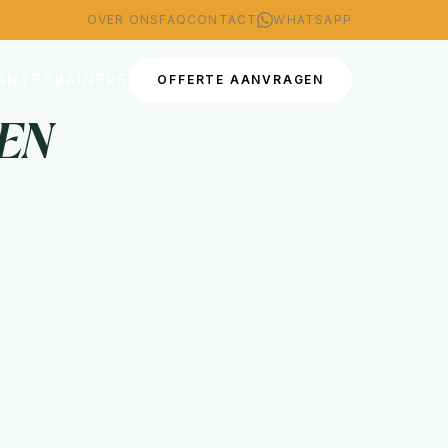
OVER ONS
FAQ
CONTACT
WHATSAPP
CANTE
TRAINERS
OFFERTE AANVRAGEN
en